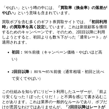
「やばい」という噂の中には、
「買取率（換金率）の落差が
やばい」
という意味も含まれています。
買取ボブを含む多くのギフト券買取サイトでは、
「初回利用
時」の買取率を高く設定
しています。これは新規顧客を獲得
するためのキャンペーンです。そのため、2回目以降に利用
しようとすると、初回よりも数％下がった「通常レート」が
適用されます。
初回：
90％前後（キャンペーン価格・やばいほど高
い）
2回目以降：
80％〜85％前後（通常相場・初回と比べ
て安くてやばい）
この仕組みを知らずにリピート利用したユーザーが、「前よ
り安くなった！ぼったくりだ！」と不満を感じて書き込むこ
とがあります。これは業界の一般的なルールであり、ボブだ
けが悪質なわけではありませんが、
「2回目以降はレートが