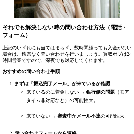
それでも解決しない時の問い合わせ方法（電話・
フォーム）
上記のいずれにも当てはまらず、数時間経っても入金がない
場合は、遠慮なく問い合わせを行いましょう。買取ボブは24
時間営業ですので、深夜でも対応してくれます。
おすすめの問い合わせ手順
まずは「振込完了メール」が来ているか確認
来ているのに着金しない →
銀行側の問題
（モア
タイム非対応など）の可能性大。
来ていない →
審査中
か
メール不達
の可能性大。
問い合わせフォームから連絡