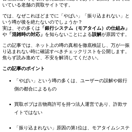
いている老舗の買取サイトです。
では、なぜこれほどまでに「やばい」「振り込まれない」と
いう噂が後を絶たないのでしょうか？
実は、その多くは
「銀行システム（モアタイム）の仕組み」
や
「混雑時の対応」
を知らないことによる
誤解
が原因です。
この記事では、ネット上の噂の真相を徹底検証し、万が一振
り込まれない時に確認すべきチェックリストを公開します。
焦らず読み進めて、不安を解消してください。
この記事のポイント
「やばい」という噂の多くは、ユーザーの誤解や銀行
側の都合によるもの
買取ボブは古物商許可を持つ法人運営であり、詐欺サ
イトではない
「振り込まれない」原因の第1位は、モアタイムシステ