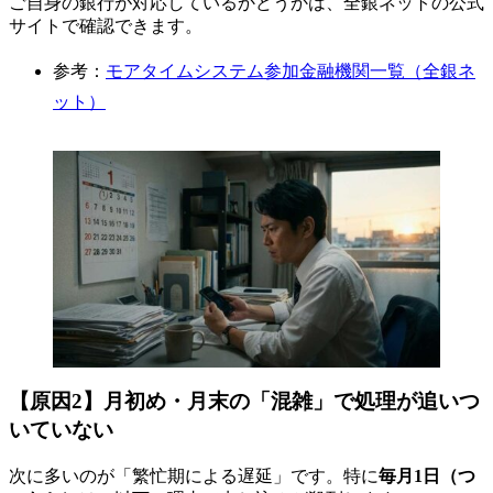
ご自身の銀行が対応しているかどうかは、全銀ネットの公式
サイトで確認できます。
参考：
モアタイムシステム参加金融機関一覧（全銀ネ
ット）
【原因2】月初め・月末の「混雑」で処理が追いつ
いていない
次に多いのが「繁忙期による遅延」です。特に
毎月1日（つ