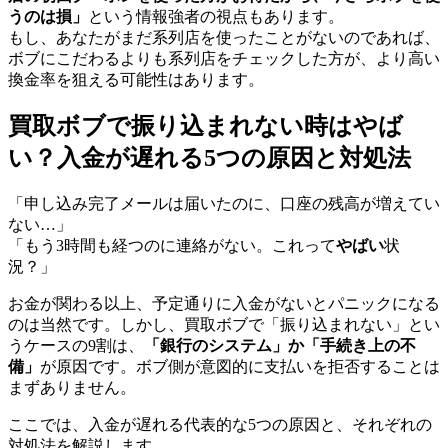
うのは損」
という情報強者の視点もあります。
もし、あなたがまだ系列店を使ったことがないのであれば、
ボブにこだわるよりも系列店をチェックした方が、より高い
換金率を狙える可能性はあります。
買取ボブで振り込まれない時はやば
い？入金が遅れる5つの原因と対処法
「申し込み完了メールは届いたのに、口座の残高が増えてい
ない…」
「もう3時間も経つのに連絡がない。これって
やばい
状
況？」
お金が関わる以上、予定通りに入金がないとパニックになる
のは当然です。しかし、買取ボブで「振り込まれない」とい
うケースの9割は、
「銀行のシステム」か「手続き上の不
備」
が原因です。ボブ側が意図的に支払いを拒否することは
まずありません。
ここでは、入金が遅れる代表的な5つの原因と、それぞれの
対処法を解説します。