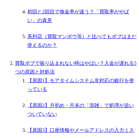
初回と2回目で換金率が違う？「買取率がやば
い」の真意
系列店（買取マンボウ等）と比べてもボブはまだ
使えるのか？
買取ボブで振り込まれない時はやばい？入金が遅れる5
つの原因と対処法
【原因1】モアタイムシステム非対応の銀行を使
っている
【原因2】月初め・月末の「混雑」で処理が追い
ついていない
【原因3】口座情報やメールアドレスの入力ミス