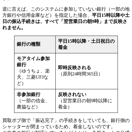
逆に言えば、このシステムに参加していない銀行（一部の地
方銀行や信用金庫など）を指定した場合、
平日15時以降や土
日の振込手続きは、すべて「翌営業日の朝9時」まで反映さ
れません。
平日15時以降・土日祝日の
銀行の種類
着金
モアタイム参加
銀行
即時反映される
（ゆうちょ、楽
（原則24時間365日）
天、三菱UFJな
ど）
非参加銀行
反映されない
（一部の信金、
（翌営業日の朝9時以降に
農協など）
着金）
買取ボブ側で「振込完了」の手続きをしていても、銀行側の
シャッターが閉まっているため、着金しないのです。