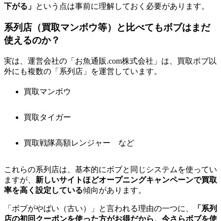
下がる」
という点は事前に理解しておく必要があります。
系列店（買取マンボウ等）と比べてもボブはまだ
使えるのか？
実は、運営会社の「お魚通販.com株式会社」は、買取ボブ以
外にも複数の「系列店」を運営しています。
買取マンボウ
買取タイガー
買取戦隊高額レンジャー など
これらの系列店は、基本的にボブと同じシステムを使ってい
ますが、
新しいサイトほどオープニングキャンペーンで買取
率を高く設定している
傾向があります。
「ボブがやばい（古い）」と言われる理由の一つに、
「系列
店の初回クーポンを使った方がお得だから、今さらボブを使