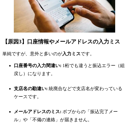
【原因3】口座情報やメールアドレスの入力ミス
単純ですが、意外と多いのが
入力ミス
です。
口座番号の入力間違い:
1桁でも違うと振込エラー（組
戻し）になります。
支店名の勘違い:
統廃合などで支店名が変わっている
ケースです。
メールアドレスのミス:
ボブからの「振込完了メー
ル」や「不備の連絡」が届きません。