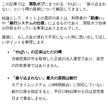
この記事では、
買取ボブ
にまつわる「やばい」「振り込まれ
ない」という噂の真相について解説してきました。
結論として、ネット上の悪評の多くは、利用者の
「勘違い」
や
「銀行システムの仕様」
によるものであり、買取ボブ自体
が詐欺を行っている事実はありませんでした。
最後に、もし入金が遅れて不安になった時に思い出してほし
いポイントを整理します。
「やばい」の正体はただの噂
古物営業許可を取得した正規の法人運営であり、架空
の詐欺業者ではありません。
「振り込まれない」最大の原因は銀行
モアタイムシステム（24時間振込）に対応していない
銀行口座を指定すると、平日15時以降や土日は翌営業
日まで着金しません。