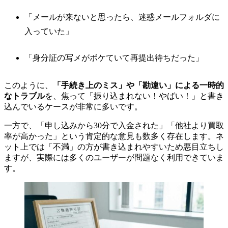
「メールが来ないと思ったら、迷惑メールフォルダに
入っていた」
「身分証の写メがボケていて再提出待ちだった」
このように、
「手続き上のミス」や「勘違い」による一時的
なトラブル
を、焦って「振り込まれない！やばい！」と書き
込んでいるケースが非常に多いです。
一方で、「申し込みから30分で入金された」「他社より買取
率が高かった」という肯定的な意見も数多く存在します。ネ
ット上では「不満」の方が書き込まれやすいため悪目立ちし
ますが、実際には多くのユーザーが問題なく利用できていま
す。