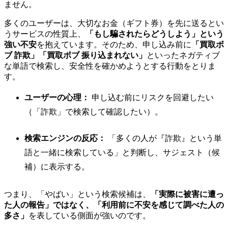
ません。
多くのユーザーは、大切なお金（ギフト券）を先に送るとい
うサービスの性質上、
「もし騙されたらどうしよう」という
強い不安
を抱えています。そのため、申し込み前に
「買取ボ
ブ 詐欺」「買取ボブ 振り込まれない」
といったネガティブ
な単語で検索し、安全性を確かめようとする行動をとりま
す。
ユーザーの心理：
申し込む前にリスクを回避したい
（「詐欺」で検索して確認したい）。
検索エンジンの反応：
「多くの人が『詐欺』という単
語と一緒に検索している」と判断し、サジェスト（候
補）に表示する。
つまり、「やばい」という検索候補は、
「実際に被害に遭っ
た人の報告」ではなく、「利用前に不安を感じて調べた人の
多さ」
を表している側面が強いのです。