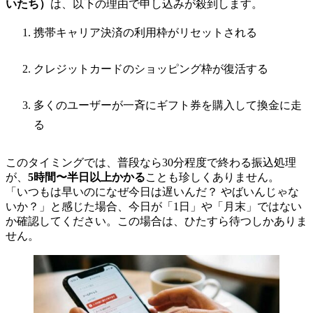
いたち）
は、以下の理由で申し込みが殺到します。
携帯キャリア決済の利用枠がリセットされる
クレジットカードのショッピング枠が復活する
多くのユーザーが一斉にギフト券を購入して換金に走
る
このタイミングでは、普段なら30分程度で終わる振込処理
が、
5時間〜半日以上かかる
ことも珍しくありません。
「いつもは早いのになぜ今日は遅いんだ？ やばいんじゃな
いか？」と感じた場合、今日が「1日」や「月末」ではない
か確認してください。この場合は、ひたすら待つしかありま
せん。