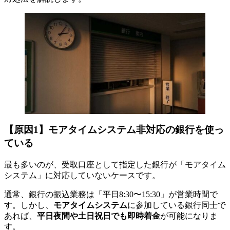
【原因1】モアタイムシステム非対応の銀行を使っ
ている
最も多いのが、受取口座として指定した銀行が「モアタイム
システム」に対応していないケースです。
通常、銀行の振込業務は「平日8:30〜15:30」が営業時間で
す。しかし、
モアタイムシステム
に参加している銀行同士で
あれば、
平日夜間や土日祝日でも即時着金
が可能になりま
す。