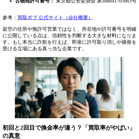
古物商許可番号：
東京都公安委員会 第308841705663号
参考：
買取ボブ 公式サイト（会社概要）
架空の住所や無許可営業ではなく、所在地や許可番号を明確
に公開している点は、信頼性を判断する大きな材料になりま
す。もし本当に詐欺を行えば、即座に許可取り消しや摘発を
受ける立場にある真っ当な企業です。
初回と2回目で換金率が違う？「買取率がやばい」
の真意