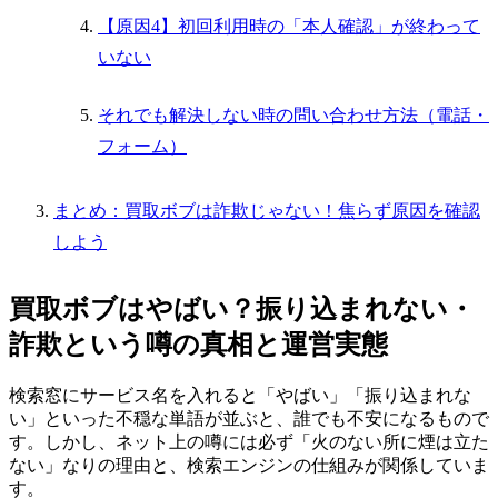
【原因4】初回利用時の「本人確認」が終わって
いない
それでも解決しない時の問い合わせ方法（電話・
フォーム）
まとめ：買取ボブは詐欺じゃない！焦らず原因を確認
しよう
買取ボブはやばい？振り込まれない・
詐欺という噂の真相と運営実態
検索窓にサービス名を入れると「やばい」「振り込まれな
い」といった不穏な単語が並ぶと、誰でも不安になるもので
す。しかし、ネット上の噂には必ず「火のない所に煙は立た
ない」なりの理由と、検索エンジンの仕組みが関係していま
す。