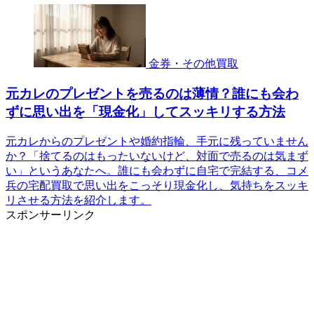
金券・その他買取
元カレのプレゼントを売るのは薄情？誰にも会わ
ずに思い出を「現金化」してスッキリする方法
元カレからのプレゼントや婚約指輪、手元に残っていません
か？「捨てるのはもったいないけど、対面で売るのは気まず
い」というあなたへ。誰にも会わずに自宅で完結する、コメ
兵の宅配買取で思い出をこっそり現金化し、気持ちをスッキ
リさせる方法を紹介します。
スポンサーリンク