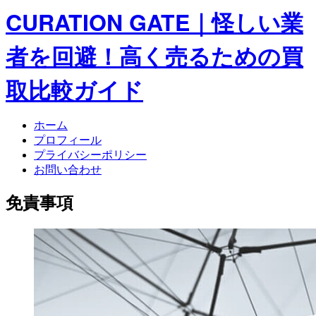
CURATION GATE｜怪しい業
者を回避！高く売るための買
取比較ガイド
ホーム
プロフィール
プライバシーポリシー
お問い合わせ
免責事項