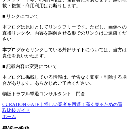
載・複製・商用利用はお断りします。
■ リンクについて
本ブログは原則としてリンクフリーです。ただし、画像への
直接リンクや、内容を誤解させる形でのリンクはご遠慮くだ
さい。
本ブログからリンクしている外部サイトについては、当方は
責任を負いかねます。
■ 記載内容の変更について
本ブログに掲載している情報は、予告なく変更・削除する場
合があります。あらかじめご了承ください。
物販トラブル撃退コンサルタント 門倉
CURATION GATE｜怪しい業者を回避！高く売るための買
取比較ガイド
ホーム
最近の投稿