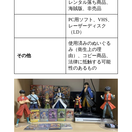
レンタル落ち商品、
海賊版、非売品
PC用ソフト、VHS、
レーザーディスク
（LD）
使用済みのぬいぐる
み（衛生上の理
その他
由）、コピー商品、
法律に抵触する可能
性のあるもの