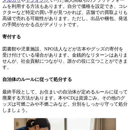
メルカリ
や
ヤフオク!
といった個人間取引のプラットフォー
ムを利用する方法もあります。自分で価格を設定でき、コレ
クターなど特定の買い手が見つかれば、店舗での買取よりも
高値で売れる可能性があります。ただし、出品や梱包、発送
の手間がかかる点がデメリットです。
寄付する
図書館や児童施設、NPO法人などが古本やグッズの寄付を
受け付けている場合があります。金銭的なリターンはありま
せんが、社会貢献につながり、誰かの役に立つことができま
す。
自治体のルールに従って処分する
最終手段として、お住まいの自治体が定めるルールに従って
廃棄する方法があります。本やCDは資源ごみ、その他のグ
ッズは可燃ごみや不燃ごみなど、分別をしっかり守って処分
しましょう。