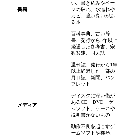
い、書き込みやペー
書籍
ジの破れ、水濡れや
カビ、強い臭いがあ
る本
百科事典、古い辞
書、発行から5年以上
経過した参考書、宗
教関連、同人誌
週刊誌、発行から1年
以上経過した一部の
月刊誌、新聞、パン
フレット
ディスクに深い傷が
あるCD・DVD・ゲー
メディア
ムソフト、ケースや
説明書がないもの
動作不良を起こすゲ
ームソフトや機器、