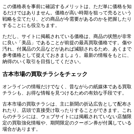
この価格表を事前に確認するメリットは、ただ単に価格を知
るだけではありません。価格が高い時期を狙って売るという
戦略を立てたり、どの商品が今需要があるのかを把握したり
することにも役立ちます。
ただし、サイトに掲載されている価格は、商品の状態が非常
に良い「美品」であることが前提の最高買取価格です。傷や
汚れ、付属品の欠品などがあれば減額されるため、あくまで
参考価格として捉えておきましょう。最新の情報をもとに、
納得のいく取引を目指してください。
古本市場の買取チラシをチェック
オンラインの情報だけでなく、昔ながらの紙媒体である買取
チラシも、お得な情報を見つけるための有効な手段です。
古本市場の買取チラシは、主に新聞の折込広告として配布さ
れたり、店頭で直接受け取ったりすることができます。これ
らのチラシには、ウェブサイトには掲載されていない店舗限
定の買取強化情報や、期間限定のクーポン券が付属している
場合があります。