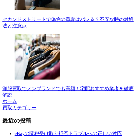
セカンドストリートで偽物の買取はバレる？不安な時の対処
法と注意点
洋服買取でノンブランドでも高額！宅配おすすめ業者を徹底
解説
ホーム
買取カテゴリー
最近の投稿
eBayの関税受け取り拒否トラブルへの正しい対応