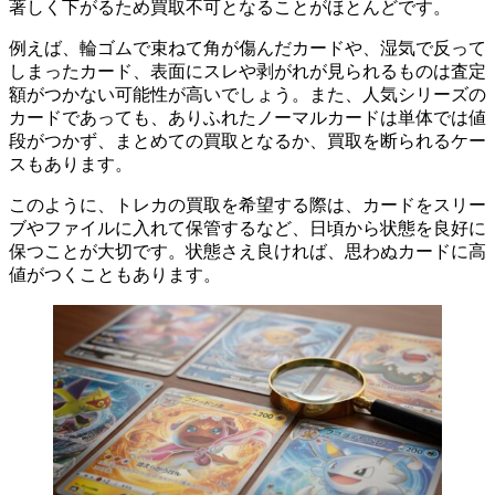
著しく下がるため買取不可となることがほとんどです。
例えば、輪ゴムで束ねて角が傷んだカードや、湿気で反って
しまったカード、表面にスレや剥がれが見られるものは査定
額がつかない可能性が高いでしょう。また、人気シリーズの
カードであっても、ありふれたノーマルカードは単体では値
段がつかず、まとめての買取となるか、買取を断られるケー
スもあります。
このように、トレカの買取を希望する際は、カードをスリー
ブやファイルに入れて保管するなど、日頃から状態を良好に
保つことが大切です。状態さえ良ければ、思わぬカードに高
値がつくこともあります。