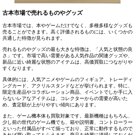
古本市場で売れるものやグッズ
古本市場では、本やゲームだけでなく、多種多様なグッズも
売ることができます。高く評価されるものには、いくつかの
共通した特徴が見られます。
売れるものやグッズの最も大きな特徴は、「人気と状態の良
さ」です。市場で高い需要がある人気作品の関連グッズや、
新品に近い綺麗な状態のアイテムは、高価買取につながりや
すくなります。
具体的には、人気アニメやゲームのフィギュア、トレーディ
ングカード、アクリルスタンドなどが挙げられます。特に、
限定生産品やコラボレーション商品、イベントでしか手に入
らないレアなアイテムは、コレクターからの需要が高いた
め、査定額が上がりやすい傾向にあります。
また、ゲーム機本体も買取対象です。最新機種はもちろん、
少し前の世代のゲーム機でも、箱や説明書、コントローラー
といった付属品がすべて揃っており、正常に動作するもので
あれば買い取ってもらえます。商品を綺麗に清掃しておくだ