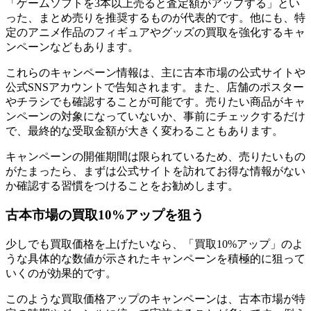
「ゲームソフトを3本以上売ると査定額がアップする」とい
った、まとめ売りを推奨するものが代表的です。他にも、特
定のアニメ作品のフィギュアやグッズの買取を強化するキャ
ンペーンなどもあります。
これらのキャンペーン情報は、主に古本市場の公式サイトや
公式SNSアカウントで告知されます。また、店舗のポスター
やチラシでも確認することが可能です。売りたい商品がキャ
ンペーンの対象になっていないか、事前にチェックするだけ
で、最終的な受取金額が大きく変わることもあります。
キャンペーンの開催期間は限られているため、売りたいもの
がたまったら、まずは公式サイトを訪れてお得な情報がない
か確認する習慣をつけることをお勧めします。
古本市場の買取10%アップを狙う
少しでも買取価格を上げたいなら、「買取10%アップ」のよ
うな具体的な数値が示されたキャンペーンを積極的に狙って
いくのが効果的です。
このような買取価格アップのキャンペーンは、古本市場が特