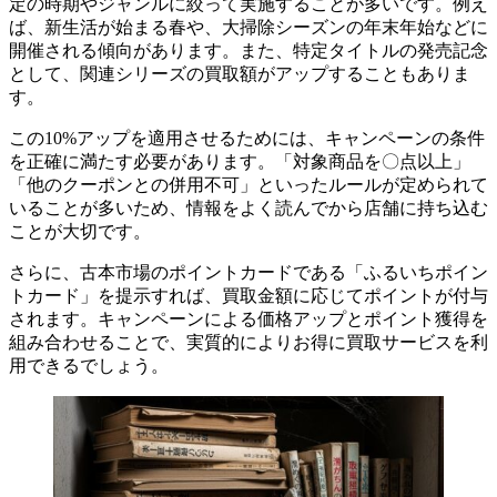
定の時期やジャンルに絞って実施することが多いです。例え
ば、新生活が始まる春や、大掃除シーズンの年末年始などに
開催される傾向があります。また、特定タイトルの発売記念
として、関連シリーズの買取額がアップすることもありま
す。
この10%アップを適用させるためには、キャンペーンの条件
を正確に満たす必要があります。「対象商品を〇点以上」
「他のクーポンとの併用不可」といったルールが定められて
いることが多いため、情報をよく読んでから店舗に持ち込む
ことが大切です。
さらに、古本市場のポイントカードである「ふるいちポイン
トカード」を提示すれば、買取金額に応じてポイントが付与
されます。キャンペーンによる価格アップとポイント獲得を
組み合わせることで、実質的によりお得に買取サービスを利
用できるでしょう。