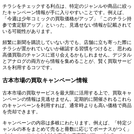
チラシをチェックする利点は、特定のジャンルや商品に絞っ
たキャンペーン情報が手に入りやすいことです。例えば、
「今週は少年コミックの買取価格がアップ」「このチラシ持
参で査定額アップ」といった、見逃せない情報が記載されて
いる可能性があります。
頻繁に新聞を購読していない方でも、店舗に立ち寄った際に
チラシが置かれていないか確認する習慣をつけると、思わぬ
高価買取のチャンスに巡り会えるかもしれません。デジタル
とアナログの両方から情報を集めることが、賢く買取サービ
スを利用するコツです。
古本市場の買取キャンペーン情報
古本市場の買取サービスを最大限に活用する上で、買取キャ
ンペーンの情報は見逃せません。定期的に開催されるこれら
のキャンペーンを利用すれば、通常時よりも高い価格で商品
を売却できます。
キャンペーンの内容は多岐にわたります。例えば、「特定ジ
ャンルの本をまとめて売ると冊数に応じてボーナスがつく」