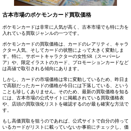
古本市場のポケモンカード買取価格
ポケモンカードは非常に人気が高く、古本市場でも特に力を
入れている買取ジャンルの一つです。
ポケモンカードの買取価格は、カードのレアリティ、キャラ
クター人気、そしてカードの状態によって大きく変動しま
す。特に、サポートキャラクターの女性SR（スーパーレ
ア）や、限定イラストのカード、プロモーションカードなど
は高値で取引される傾向にあります。
しかし、カードの市場価格は常に変動しているため、昨日ま
で高額だったカードの価格が今日には下落している、という
ことも珍しくありません。そのため、最新の買取価格を知る
には、古本市場の公式サイトに掲載されている買取価格表
や、店頭の買取強化リストを確認するのが最も確実な方法で
す。
もし高価買取を狙うのであれば、公式サイトで自分の持って
いるカードがリストに載っていないか事前にチェックし、価