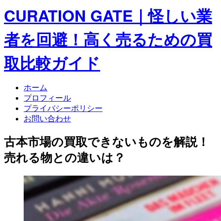
CURATION GATE｜怪しい業
者を回避！高く売るための買
取比較ガイド
ホーム
プロフィール
プライバシーポリシー
お問い合わせ
古本市場の買取できないものを解説！
売れる物との違いは？