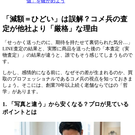
値」を確かめよう
「減額＝ひどい」は誤解？コメ兵の査
定が他社より「厳格」な理由
「せっかく送ったのに、期待を持たせて裏切られた気分…」
LINE査定の結果と、実際に商品を送った後の「本査定（実
物査定）」の結果が違うと、誰でもそう感じてしまうもので
す。
しかし、感情的になる前に、なぜその差が生まれるのか、買
取のプロフェッショナルであるコメ兵の視点を知っておきま
しょう。そこには、創業70年以上続く老舗ならではの「哲
学」があります。
1. 「写真と違う」から安くなる？プロが見ている
ポイントとは