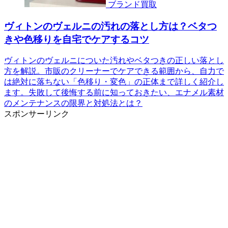
ブランド買取
ヴィトンのヴェルニの汚れの落とし方は？ベタつ
きや色移りを自宅でケアするコツ
ヴィトンのヴェルニについた汚れやベタつきの正しい落とし
方を解説。市販のクリーナーでケアできる範囲から、自力で
は絶対に落ちない「色移り・変色」の正体まで詳しく紹介し
ます。失敗して後悔する前に知っておきたい、エナメル素材
のメンテナンスの限界と対処法とは？
スポンサーリンク