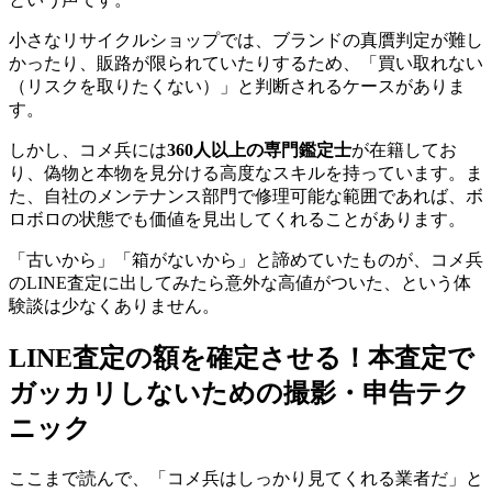
小さなリサイクルショップでは、ブランドの真贋判定が難し
かったり、販路が限られていたりするため、「買い取れない
（リスクを取りたくない）」と判断されるケースがありま
す。
しかし、コメ兵には
360人以上の専門鑑定士
が在籍してお
り、偽物と本物を見分ける高度なスキルを持っています。ま
た、自社のメンテナンス部門で修理可能な範囲であれば、ボ
ロボロの状態でも価値を見出してくれることがあります。
「古いから」「箱がないから」と諦めていたものが、コメ兵
のLINE査定に出してみたら意外な高値がついた、という体
験談は少なくありません。
LINE査定の額を確定させる！本査定で
ガッカリしないための撮影・申告テク
ニック
ここまで読んで、「コメ兵はしっかり見てくれる業者だ」と