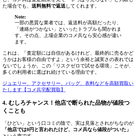
た場合でも、
送料無料で返送
してくれます。
Note:
一部の悪質な業者では、返送料が高額だったり、
「連絡がつかない」といったトラブルも聞かれま
す。その点、上場企業のコメ兵なら安心感が違い
ます。
これは、「査定額には自信があるけれど、最終的に売るかど
うかはお客様の自由ですよ」という余裕と誠実さの表れでは
ないでしょうか。この「リスクゼロで試せる環境」こそが、
多くの利用者に選ばれ続けている理由です。
ジュエリー、アクセサリー、バッグ、衣料などを高額買取い
たします【コメ兵宅配買取】
4. むしろチャンス！他店で断られた品物が値段つ
くことも
「ひどい」という口コミの陰で、実は見落とされがちなのが
「他店では0円と言われたけど、コメ兵なら値段がついた」
という声です。