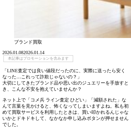
ブランド買取
2026.01.08
2026.01.14
本記事はプロモーションを含みます
「LINE査定では良い値段だったのに、実際に送ったら安く
なった…これって詐欺じゃないの？」
大切にしてきたブランド品や思い出のジュエリーを手放すと
き、こんな不安を抱えていませんか？
ネット上で「コメ兵 ライン査定 ひどい」「減額された」な
んて言葉を見かけると、怖くなってしまいますよね。私も初
めて買取サービスを利用したときは、買い叩かれるんじゃな
いかとドキドキして、なかなか申し込みボタンが押せません
でした。