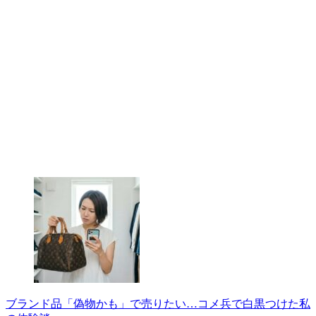
ブランド品「偽物かも」で売りたい…コメ兵で白黒つけた私