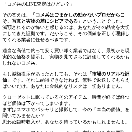
「コメ兵のLINE査定はひどい？」
その答えは、
「コメ兵はごまかしの効かないプロだからこ
そ、写真と実物の差にシビアである」
ということでした。
減額されるのが怖いと感じるのは、あなたがその品物を大切
にしてきた証拠です。だからこそ、その価値を正しく理解し
てくれる業者に任せるべきです。
適当な高値で釣って安く買い叩く業者ではなく、最初から現
実的な価格を提示し、実物を見てさらに評価してくれるかも
しれないコメ兵。
もし減額提示があったとしても、それは
「市場のリアルな評
価」
です。それに納得できなければ、無料で返送してもらえ
ばいいだけ。あなたに金銭的なリスクは一切ありません。
クローゼットに眠っているそのアイテム、時間が経てば経つ
ほど価値は下がってしまいます。
まずはスマホでパシャリと撮影して、今の「本当の価値」を
聞いてみませんか？
思わぬ臨時収入が、あなたを待っているかもしれませんよ。