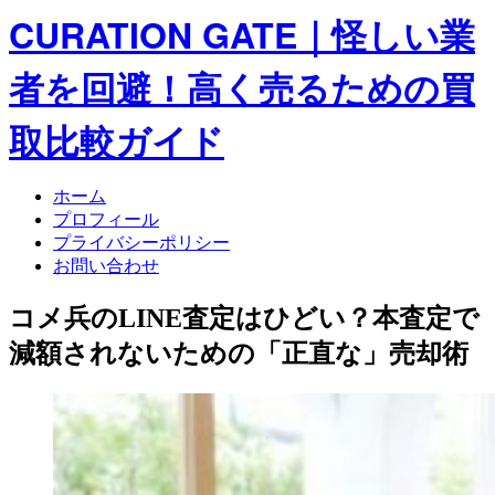
CURATION GATE｜怪しい業
者を回避！高く売るための買
取比較ガイド
ホーム
プロフィール
プライバシーポリシー
お問い合わせ
コメ兵のLINE査定はひどい？本査定で
減額されないための「正直な」売却術