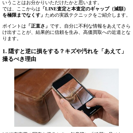
いうことはお分かりいただけたかと思います。
では、ここからは
「LINE査定と本査定のギャップ（減額）
を極限までなくす」
ための実践テクニックをご紹介します。
ポイントは
「正直さ」
です。自分に不利な情報をあえてさら
け出すことが、結果的に信頼を生み、高価買取への近道とな
ります。
1. 隠すと逆に損をする？キズや汚れを「あえて」
撮るべき理由