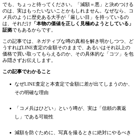
でも、ちょっと待ってください。「減額＝悪」と決めつける
のは、実はもったいないことかもしれません。なぜなら、コ
メ兵のように歴史ある大手が「厳しい目」を持っているの
は、それだけ
「本物の価値を正しく見極めようとしている」
証拠
でもあるからです。
この記事では、ネガティブな噂の真相を解き明かしつつ、ど
うすればLINE査定の金額そのままで、あるいはそれ以上の
価格で買い取ってもらえるのか、その具体的な「コツ」を包
み隠さずお伝えします。
この記事でわかること
なぜLINE査定と本査定で金額に差が出てしまうのか、
その明確な理由
「コメ兵はひどい」という噂が、実は「信頼の裏返
し」である可能性
減額を防ぐために、写真を撮るときに絶対にやるべき