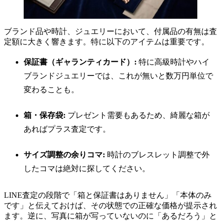
ブランド品や時計、ジュエリーにおいて、付属品の有無は査
定額に大きく響きます。特に以下のアイテムは重要です。
保証書（ギャランティカード）:
特に高級時計やハイ
ブランドジュエリーでは、これが無いと数万円単位で
変わることも。
箱・保存袋:
プレゼント需要もあるため、綺麗な箱が
あればプラス査定です。
サイズ調整の余りコマ:
時計のブレスレット調整で外
したコマは絶対に探してください。
LINE査定の段階で「箱と保証書はありません」「本体のみ
です」と伝えておけば、その状態での正確な価格が提示され
ます。逆に、写真に箱が写っていないのに「あるだろう」と