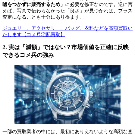
嘘をつかずに販売するため」
に必要な修正なのです。逆に言
えば、写真で伝わらなかった「良さ」が見つかれば、プラス
査定になることも十分にあり得ます。
ジュエリー、アクセサリー、バッグ、衣料などを高額買取い
たします【コメ兵宅配買取】
2. 実は「減額」ではない？市場価値を正確に反映
できるコメ兵の強み
一部の買取業者の中には、最初にありえないような高額な査