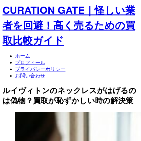
CURATION GATE｜怪しい業
者を回避！高く売るための買
取比較ガイド
ホーム
プロフィール
プライバシーポリシー
お問い合わせ
ルイヴィトンのネックレスがはげるの
は偽物？買取が恥ずかしい時の解決策