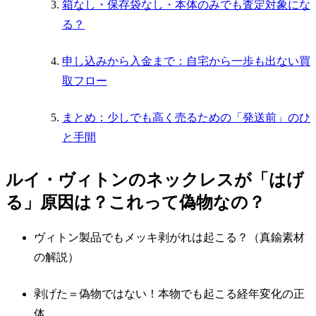
箱なし・保存袋なし・本体のみでも査定対象にな
る？
申し込みから入金まで：自宅から一歩も出ない買
取フロー
まとめ：少しでも高く売るための「発送前」のひ
と手間
ルイ・ヴィトンのネックレスが「はげ
る」原因は？これって偽物なの？
ヴィトン製品でもメッキ剥がれは起こる？（真鍮素材
の解説）
剥げた＝偽物ではない！本物でも起こる経年変化の正
体