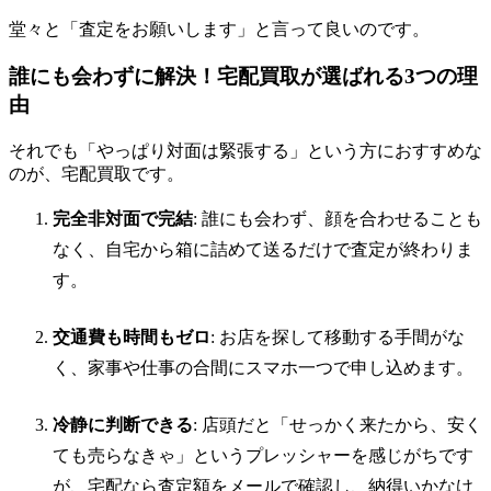
堂々と「査定をお願いします」と言って良いのです。
誰にも会わずに解決！宅配買取が選ばれる3つの理
由
それでも「やっぱり対面は緊張する」という方におすすめな
のが、宅配買取です。
完全非対面で完結
: 誰にも会わず、顔を合わせることも
なく、自宅から箱に詰めて送るだけで査定が終わりま
す。
交通費も時間もゼロ
: お店を探して移動する手間がな
く、家事や仕事の合間にスマホ一つで申し込めます。
冷静に判断できる
: 店頭だと「せっかく来たから、安く
ても売らなきゃ」というプレッシャーを感じがちです
が、宅配なら査定額をメールで確認し、納得いかなけ