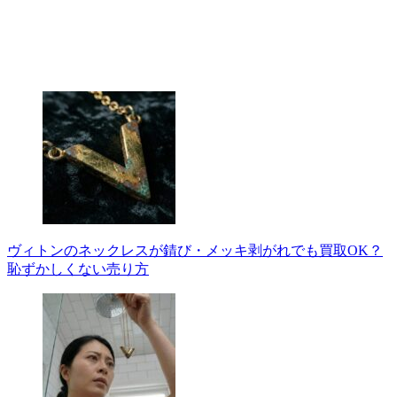
ヴィトンのネックレスが錆び・メッキ剥がれでも買取OK？
恥ずかしくない売り方