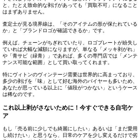
と、たとえ致命的な剥げがあっても「買取不可」になること
はまずありません。
査定士が見る境界線は、「そのアイテムの形が保たれている
か」と「ブランドロゴが確認できるか」です。
例えば、チェーンがちぎれていたり、ロゴプレートが紛失し
ていれば大幅な減額になりますが、単なる「メッキ剥がれ」
や「青サビ（緑青）」であれば、多くの専門店では「メンテ
ナンス可能な範囲」として買い取ってくれます。
特にヴィトンのヴィンテージ需要は世界的に高まっており、
多少の剥げを「味」として好む海外のバイヤーも多いため、
あなたが思っている以上に「値段がつかない」というケース
は稀なのです。
これ以上剥がさないために！今すぐできる自宅ケ
ア
もし「売る前に少しでも綺麗にしたい」あるいは「まだ愛用
し続けたい」と思うなら、日常のケアを少し変えるだけで劣