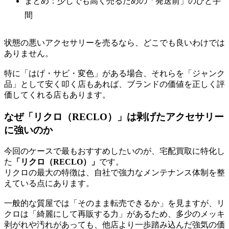
まとめ：少しでも高く売るための「発送前」のひと手
間
状態の悪いアクセサリーを売るなら、どこでも良いわけでは
ありません。
特に「はげ・サビ・変色」がある場合、それらを「ジャンク
品」として安く叩く店もあれば、ブランドの価値を正しく評
価してくれる店もあります。
なぜ「リクロ（RECLO）」は剥げたアクセサリー
に強いのか
今回のケースで最もおすすめしたいのが、宅配買取に特化し
た
「リクロ（RECLO）」
です。
リクロの最大の特徴は、自社で強力なメンテナンス体制を整
えている点にあります。
一般的な質屋では「そのまま転売できるか」を見ますが、リ
クロは「綺麗にして再販する力」があるため、多少のメッキ
剥がれや汚れがあっても、他店より一歩踏み込んだ強気の価