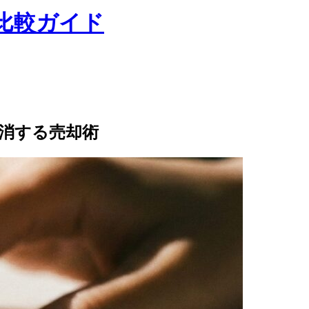
取比較ガイド
消する売却術