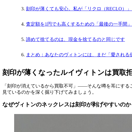
刻印が薄くても安心。私が「リクロ（RECLO）
査定額を1円でも高くするための「最後の一手間」
諦めて捨てるのは、現金を捨てるのと同じです
まとめ：あなたのヴィトンには、まだ「愛される
刻印が薄くなったルイヴィトンは買取
「刻印が消えているから買取不可」――そんな噂を耳にする
見ているのかを深く掘り下げてみましょう。
なぜヴィトンのネックレスは刻印が剥げやすいのか