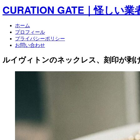
CURATION GATE｜怪
ホーム
プロフィール
プライバシーポリシー
お問い合わせ
ルイヴィトンのネックレス、刻印が剥