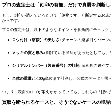
プロの査定士は「刻印の有無」だけで真贋を判断し
もし、刻印が消えているだけで「偽物です」と断定するお店
からです。
プロの査定士は、以下のようなポイントを多角的にチェック
ロウ付け（溶接）の美しさ:
チェーンの継ぎ目やパーツ
メッキの質と厚み:
剥げている箇所があったとしても、
シリアルナンバー（製造番号）の打刻:
留め具の裏やプ
全体の重量:
1/100g単位まで計測し、公式のデータと
つまり、表面のロゴが消えかかっていても、これらの「隠れ
買取を断られるケースと、そうでないケースの境界