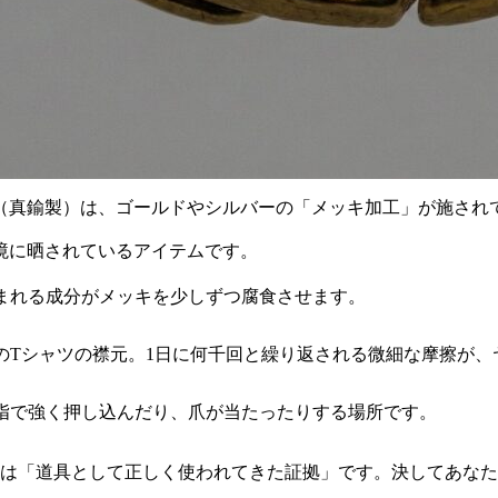
（真鍮製）は、ゴールドやシルバーの「メッキ加工」が施され
境に晒されているアイテムです。
まれる成分がメッキを少しずつ腐食させます。
のTシャツの襟元。1日に何千回と繰り返される微細な摩擦が、
指で強く押し込んだり、爪が当たったりする場所です。
のは「道具として正しく使われてきた証拠」です。決してあな