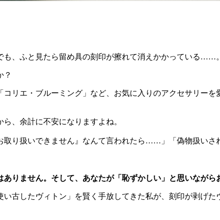
でも、ふと見たら留め具の刻印が擦れて消えかかっている……
か？
や「コリエ・ブルーミング」など、お気に入りのアクセサリーを
から、余計に不安になりますよね。
お取り扱いできません』なんて言われたら……」「偽物扱いさ
はありません。そして、あなたが「恥ずかしい」と思いながら
使い古したヴィトン」を賢く手放してきた私が、刻印が剥げた