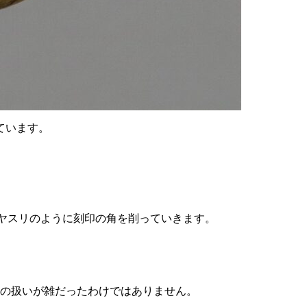
ています。
ヤスリのように刻印の角を削っていきます。
たの扱いが雑だったわけではありません。