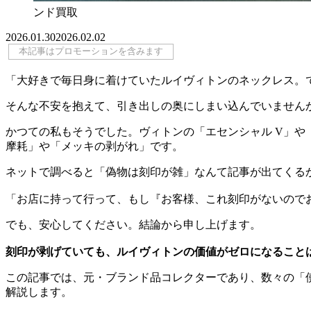
ンド買取
2026.01.30
2026.02.02
本記事はプロモーションを含みます
「大好きで毎日身に着けていたルイヴィトンのネックレス。
そんな不安を抱えて、引き出しの奥にしまい込んでいません
かつての私もそうでした。ヴィトンの「エセンシャル V」
摩耗」や「メッキの剥がれ」です。
ネットで調べると「偽物は刻印が雑」なんて記事が出てくる
「お店に持って行って、もし『お客様、これ刻印がないので
でも、安心してください。結論から申し上げます。
刻印が剥げていても、ルイヴィトンの価値がゼロになること
この記事では、元・ブランド品コレクターであり、数々の「
解説します。