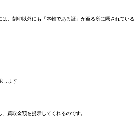
には、刻印以外にも「本物である証」が至る所に隠されている
認します。
し、買取金額を提示してくれるのです。