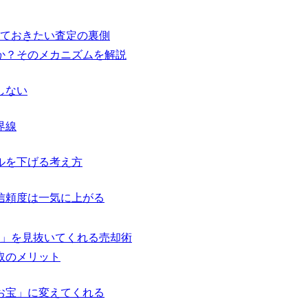
ておきたい査定の裏側
か？そのメカニズムを解説
しない
界線
ルを下げる考え方
信頼度は一気に上がる
」を見抜いてくれる売却術
取のメリット
お宝」に変えてくれる