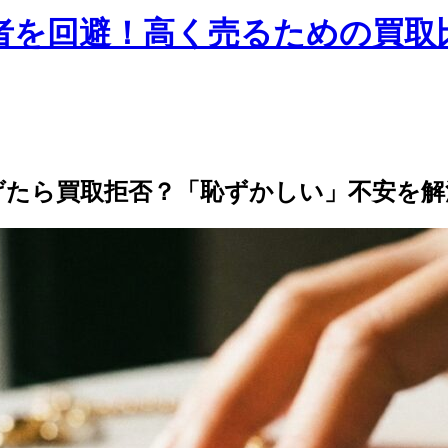
しい業者を回避！高く売るための買
げたら買取拒否？「恥ずかしい」不安を解