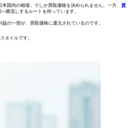
日本国内の相場」でしか買取価格を決められません。一方、
買
市場へ横流しするルートを持っています。
利益の一部が、買取価格に還元されているのです。
のスタイルです。