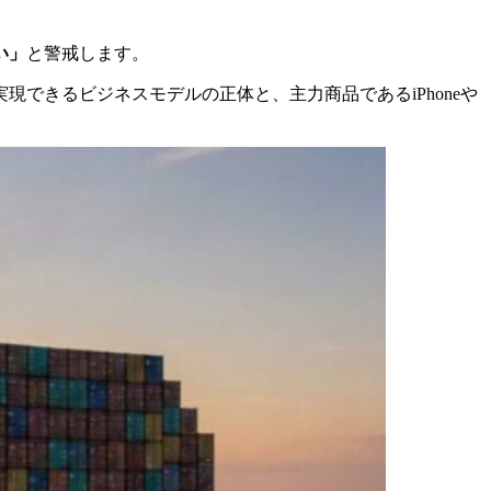
い」
と警戒します。
できるビジネスモデルの正体と、主力商品であるiPhoneや