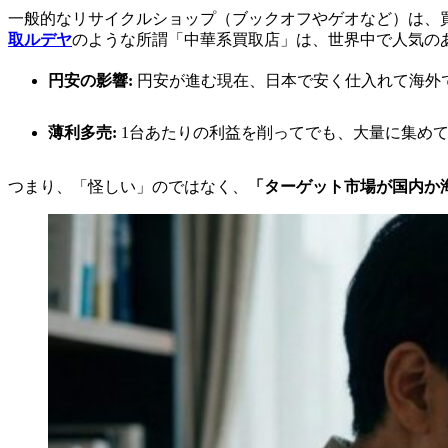
一般的なリサイクルショップ（ブックオフやゲオなど）は、
取ルデヤ
のような所謂「中華系買取店」は、世界中で人気のあ
円安の影響:
円安が進む現在、日本で安く仕入れて海外
薄利多売:
1台あたりの利益を削ってでも、大量に集め
つまり、「怪しい」のではなく、
「ターゲット市場が国内か