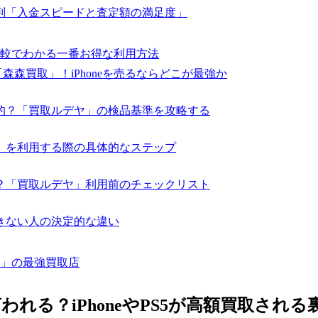
判「入金スピードと査定額の満足度」
較でわかる一番お得な利用方法
森森買取」！iPhoneを売るならどこが最強か
的？「買取ルデヤ」の検品基準を攻略する
」を利用する際の具体的なステップ
？「買取ルデヤ」利用前のチェックリスト
きない人の決定的な違い
」の最強買取店
れる？iPhoneやPS5が高額買取される