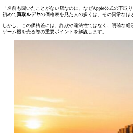
「名前も聞いたことがない店なのに、なぜApple公式の下取
初めて
買取ルデヤ
の価格表を見た人の多くは、その異常なほ
しかし、この価格差には、詐欺や違法性ではなく、明確な経済
ゲーム機を売る際の重要ポイントを解説します。