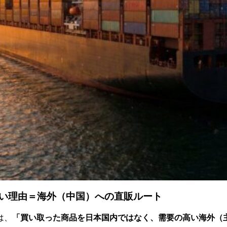
い理由＝海外（中国）への直販ルート
は、
「買い取った商品を日本国内ではなく、需要の高い海外（