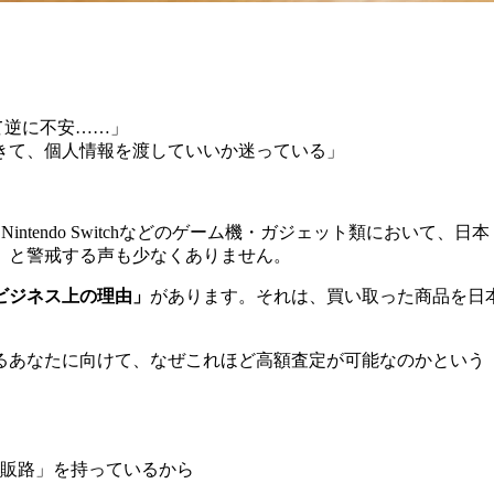
て逆に不安……」
きて、個人情報を渡していいか迷っている」
tion 5、Nintendo Switchなどのゲーム機・ガジェット類において
」と警戒する声も少なくありません。
ビジネス上の理由」
があります。それは、買い取った商品を日
るあなたに向けて、なぜこれほど高額査定が可能なのかという
販路」を持っているから