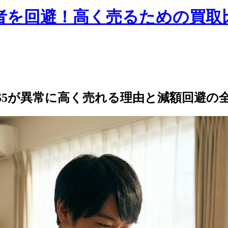
しい業者を回避！高く売るための買
PS5が異常に高く売れる理由と減額回避の