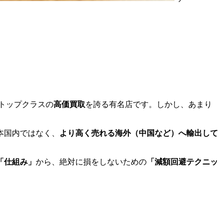
、日本トップクラスの
高価買取
を誇る有名店です。しかし、あまり
本国内ではなく、
より高く売れる海外（中国など）へ輸出して
「仕組み」
から、絶対に損をしないための
「減額回避テクニッ