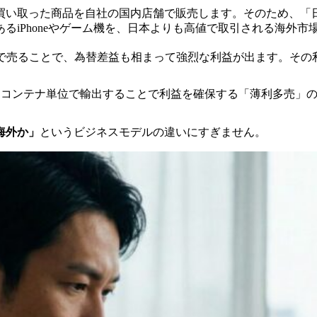
買い取った商品を自社の国内店舗で販売します。そのため、「
るiPhoneやゲーム機を、日本よりも高値で取引される海外
で売ることで、為替差益も相まって強烈な利益が出ます。その
てコンテナ単位で輸出することで利益を確保する「薄利多売」
海外か」
というビジネスモデルの違いにすぎません。