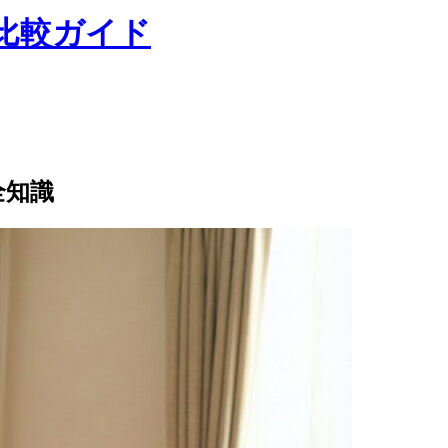
取比較ガイド
全知識