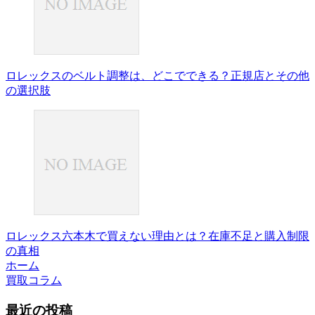
ロレックスのベルト調整は、どこでできる？正規店とその他
の選択肢
ロレックス六本木で買えない理由とは？在庫不足と購入制限
の真相
ホーム
買取コラム
最近の投稿