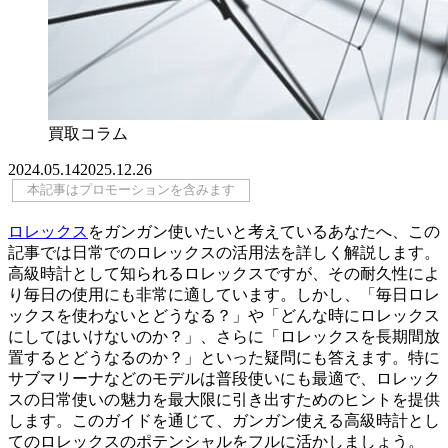
買取コラム
2024.05.14
2025.12.26
本記事はプロモーションを含みます
ロレックス
をガンガン使いたいと考えているあなたへ、この
記事では日常でのロレックスの活用法を詳しく解説します。
高級時計として知られるロレックスですが、その耐久性によ
り毎日の使用にも非常に適しています。しかし、「毎日ロレ
ックスを使わないとどうなる？」や「どんな時にロレックス
にしてはいけないのか？」、さらに「ロレックスを長期間放
置するとどうなるのか？」といった疑問にも答えます。特に
サブマリーナなどのモデルは普段使いにも最適で、ロレック
スの日常使いの魅力を最大限に引き出すためのヒントを提供
します。このガイドを通じて、ガンガン使える高級時計とし
てのロレックスのポテンシャルをフルに活かしましょう。