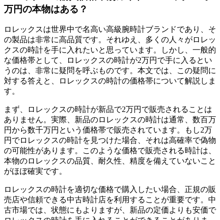
万円の本物はある？
ロレックスは世界中で名高い高級腕時計ブランドであり、そ
の製品は非常に高品質です。それゆえ、多くの人々がロレッ
クスの時計を手に入れたいと思っています。しかし、一般的
な価格帯として、ロレックスの時計が2万円で手に入るとい
うのは、非常に疑問を呼ぶものです。本文では、この疑問に
対する答えと、ロレックスの時計の価格帯について解説しま
す。
まず、ロレックスの時計が新品で2万円で販売されることは
ありません。実際、新品のロレックスの時計は通常、数百万
円から数千万円という価格帯で販売されています。もし2万
円でロレックスの時計を見つけた場合、それは高確率で偽物
の可能性があります。このような価格で販売される時計は、
本物のロレックスの品質、耐久性、精度を備えていないこと
がほぼ確実です。
ロレックスの時計を適切な価格で購入したい場合、正規の販
売店や信頼できる中古時計店を利用することが重要です。中
古市場では、状態にもよりますが、新品の定価よりも安価で