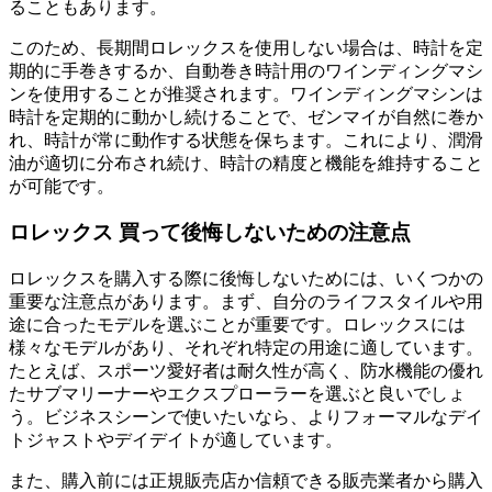
ることもあります。
このため、長期間ロレックスを使用しない場合は、時計を定
期的に手巻きするか、自動巻き時計用のワインディングマシ
ンを使用することが推奨されます。ワインディングマシンは
時計を定期的に動かし続けることで、ゼンマイが自然に巻か
れ、時計が常に動作する状態を保ちます。これにより、潤滑
油が適切に分布され続け、時計の精度と機能を維持すること
が可能です。
ロレックス 買って後悔しないための注意点
ロレックスを購入する際に後悔しないためには、いくつかの
重要な注意点があります。まず、自分のライフスタイルや用
途に合ったモデルを選ぶことが重要です。ロレックスには
様々なモデルがあり、それぞれ特定の用途に適しています。
たとえば、スポーツ愛好者は耐久性が高く、防水機能の優れ
たサブマリーナーやエクスプローラーを選ぶと良いでしょ
う。ビジネスシーンで使いたいなら、よりフォーマルなデイ
トジャストやデイデイトが適しています。
また、購入前には正規販売店か信頼できる販売業者から購入