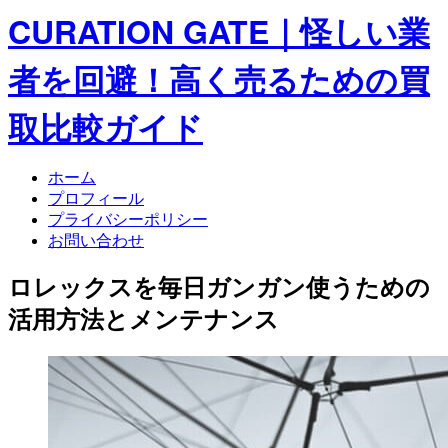
CURATION GATE｜怪しい業
者を回避！高く売るための買
取比較ガイド
ホーム
プロフィール
プライバシーポリシー
お問い合わせ
ロレックスを毎日ガンガン使うための
活用方法とメンテナンス