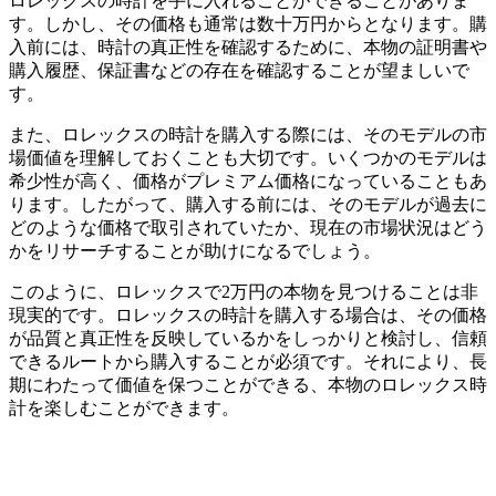
ロレックスの時計を手に入れることができることがありま
す。しかし、その価格も通常は数十万円からとなります。購
入前には、時計の真正性を確認するために、本物の証明書や
購入履歴、保証書などの存在を確認することが望ましいで
す。
また、ロレックスの時計を購入する際には、そのモデルの市
場価値を理解しておくことも大切です。いくつかのモデルは
希少性が高く、価格がプレミアム価格になっていることもあ
ります。したがって、購入する前には、そのモデルが過去に
どのような価格で取引されていたか、現在の市場状況はどう
かをリサーチすることが助けになるでしょう。
このように、ロレックスで2万円の本物を見つけることは非
現実的です。ロレックスの時計を購入する場合は、その価格
が品質と真正性を反映しているかをしっかりと検討し、信頼
できるルートから購入することが必須です。それにより、長
期にわたって価値を保つことができる、本物のロレックス時
計を楽しむことができます。