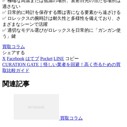
✅ 極端な高温または低温の場所、直射日光の当たる場所は
適さない
✅ 日常的に時計を保存する際は害になる要素から遠ざける
✅ ロレックスの腕時計は耐久性と多様性を備えており、さ
まざまなシーンで活躍
✅ 適切なモデル選びがロレックスを日常的に「ガンガン使
う」鍵
買取コラム
シェアする
X
Facebook
はてブ
Pocket
LINE
コピー
CURATION GATE｜怪しい業者を回避！高く売るための買
取比較ガイド
関連記事
買取コラム