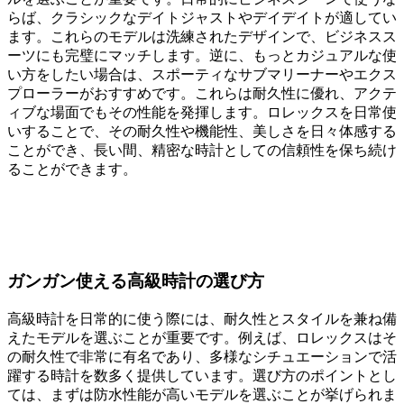
らば、クラシックなデイトジャストやデイデイトが適してい
ます。これらのモデルは洗練されたデザインで、ビジネスス
ーツにも完璧にマッチします。逆に、もっとカジュアルな使
い方をしたい場合は、スポーティなサブマリーナーやエクス
プローラーがおすすめです。これらは耐久性に優れ、アクテ
ィブな場面でもその性能を発揮します。ロレックスを日常使
いすることで、その耐久性や機能性、美しさを日々体感する
ことができ、長い間、精密な時計としての信頼性を保ち続け
ることができます。
ガンガン使える高級時計の選び方
高級時計を日常的に使う際には、耐久性とスタイルを兼ね備
えたモデルを選ぶことが重要です。例えば、ロレックスはそ
の耐久性で非常に有名であり、多様なシチュエーションで活
躍する時計を数多く提供しています。選び方のポイントとし
ては、まずは防水性能が高いモデルを選ぶことが挙げられま