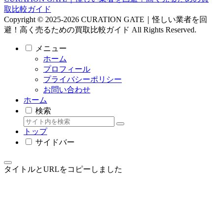
取比較ガイド
Copyright © 2025-2026 CURATION GATE｜怪しい業者を回
避！高く売るための買取比較ガイド All Rights Reserved.
メニュー
ホーム
プロフィール
プライバシーポリシー
お問い合わせ
ホーム
検索
トップ
サイドバー
タイトルとURLをコピーしました