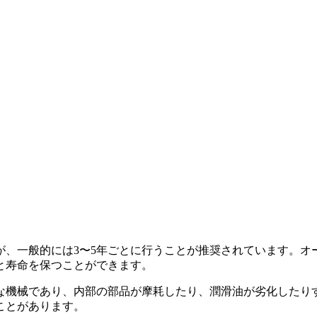
が、一般的には3〜5年ごとに行うことが推奨されています。オ
と寿命を保つことができます。
な機械であり、内部の部品が摩耗したり、潤滑油が劣化したり
ことがあります。