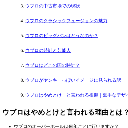
ウブロの中古市場での現状
ウブロのクラシックフュージョンの魅力
ウブロのビッグバンはどうなのか？
ウブロの時計と芸能人
ウブロはどこの国の時計？
ウブロがヤンキーっぽいイメージに見られる訳
ウブロはやめとけ！と言われる根拠｜派手なデザ
ウブロはやめとけと言われる理由とは
ウブロのオーバーホールは何年ごとに行いますか？