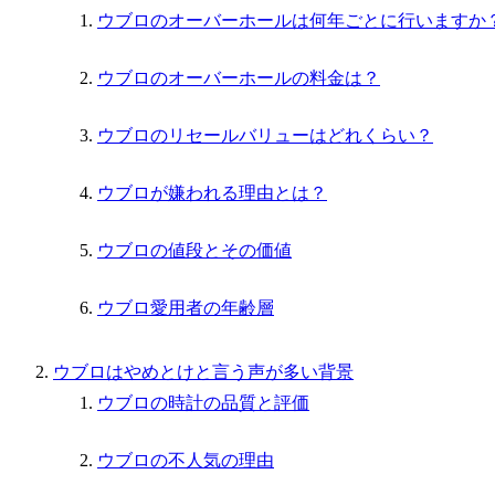
ウブロのオーバーホールは何年ごとに行いますか
ウブロのオーバーホールの料金は？
ウブロのリセールバリューはどれくらい？
ウブロが嫌われる理由とは？
ウブロの値段とその価値
ウブロ愛用者の年齢層
ウブロはやめとけと言う声が多い背景
ウブロの時計の品質と評価
ウブロの不人気の理由