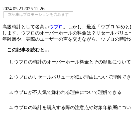
2024.05.21
2025.12.26
本記事はプロモーションを含みます
高級時計として名高い
ウブロ
。しかし、最近「ウブロ やめ
します。ウブロのオーバーホールの料金は？リセールバリュ
年齢層や、実際のユーザーの声を交えながら、ウブロの時計
この記事を読むと…
ウブロの時計のオーバーホール料金とその頻度について
ウブロのリセールバリューが低い理由について理解でき
ウブロが不人気で嫌われる理由について理解できる
ウブロの時計を購入する際の注意点や対象年齢層につい