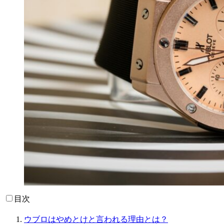
目次
ウブロはやめとけと言われる理由とは？