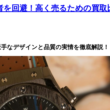
しい業者を回避！高く売るための買
派手なデザインと品質の実情を徹底解説！