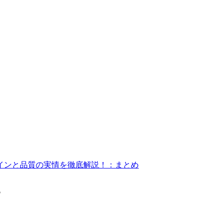
インと品質の実情を徹底解説！：まとめ
？