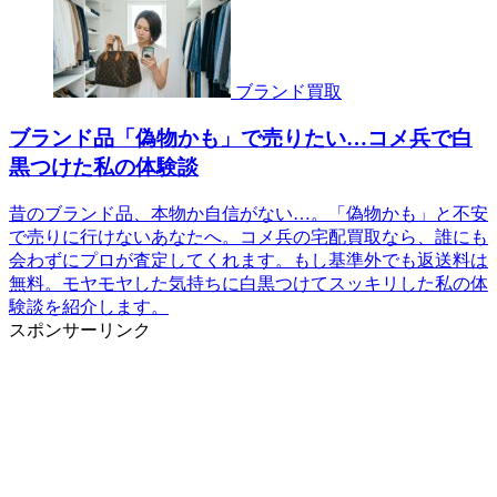
ブランド買取
ブランド品「偽物かも」で売りたい…コメ兵で白
黒つけた私の体験談
昔のブランド品、本物か自信がない…。「偽物かも」と不安
で売りに行けないあなたへ。コメ兵の宅配買取なら、誰にも
会わずにプロが査定してくれます。もし基準外でも返送料は
無料。モヤモヤした気持ちに白黒つけてスッキリした私の体
験談を紹介します。
スポンサーリンク