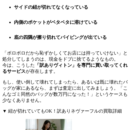
サイドの紐が切れてなくなっている
内側のポケットがベタベタに溶けている
底の四隅が擦り切れてパイピングが出ている
「ボロボロだから恥ずかしくてお店には持っていけない」と
処分してしまうのは、現金をドブに捨てるようなもの。
今は、こうした
「訳ありヴィトン」を専門に買い取ってくれ
るサービス
が存在します。
もし、使い倒して壊れてしまったら、あるいは既に壊れたバ
ッグが家にあるなら、まずは査定に出してみましょう。「こ
んなゴミ同然のバッグが数万円になった！」というケースも
少なくありません。
▼ 紐が切れていてもOK！訳ありネヴァーフルの買取詳細