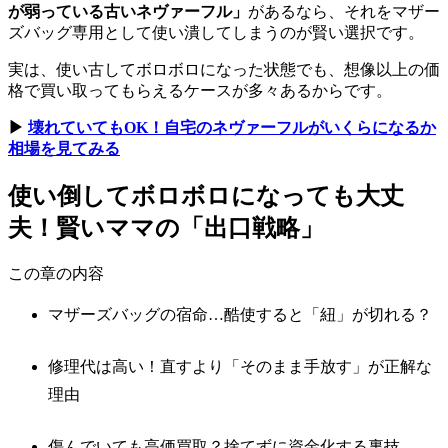
が弱っている古いネヴァーフル」
があるなら、それをマザー
ズバッグ専用として使い潰してしまうのが賢い選択です。
実は、使い古してボロボロになった状態でも、想像以上の価
格で買い取ってもらえるケースが多々あるからです。
▶
壊れていてもOK！自宅のネヴァーフルがいくらになるか
相場を見てみる
使い倒してボロボロになっても大丈
夫！賢いママの「出口戦略」
この章の内容
マザーズバッグの宿命…酷使すると「紐」が切れる？
修理代は高い！直すより「そのまま手放す」が正解な
理由
傷んでいても高価買取？捨てずに資金化する裏技