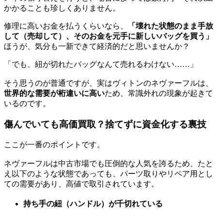
かかることも珍しくありません。
修理に高いお金を払うくらいなら、
「壊れた状態のまま手放
して（売却して）、そのお金を元手に新しいバッグを買う」
ほうが、気分も一新できて経済的だと思いませんか？
「でも、紐が切れたバッグなんて売れるわけない……」
そう思うのが普通ですが、実はヴィトンのネヴァーフルは、
世界的な需要が桁違いに高い
ため、常識外れの現象が起きて
いるのです。
傷んでいても高価買取？捨てずに資金化する裏技
ここが一番のポイントです。
ネヴァーフルは中古市場でも圧倒的な人気を誇るため、たと
え以下のような状態であっても、パーツ取りやリペア用とし
ての需要があり、高値で取引されています。
持ち手の紐（ハンドル）が千切れている