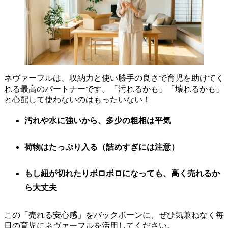
ネヴァーフルは、収納力と使い勝手の良さで育児を助けてく
れる最高のパートナーです。「汚れるかも」「壊れるかも」
と心配して使わないのはもったいない！
汚れや水に強いから、多少の粗相は平気
荷物はたっぷり入る（詰めすぎには注意）
もし紐が切れたりボロボロになっても、高く売れるか
ら大丈夫
この「売れる安心感」をバックボーンに、ぜひ気兼ねなく毎
日の育児にネヴァーフルを活用してください。