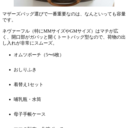
マザーズバッグ選びで一番重要なのは、なんといっても容量
です。
ネヴァーフル（特にMMサイズやGMサイズ）はマチが広
く、開口部がガバッと開くトートバッグ型なので、荷物の出
し入れが非常にスムーズ。
オムツポーチ（5〜6枚）
おしりふき
着替え1セット
哺乳瓶・水筒
母子手帳ケース