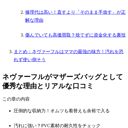
修理代は高い！直すより「そのまま手放す」が正
解な理由
傷んでいても高価買取？捨てずに資金化する裏技
まとめ：ネヴァーフルはママの最強の味方！汚れを恐
れず使い倒そう
ネヴァーフルがマザーズバッグとして
優秀な理由とリアルな口コミ
この章の内容
圧倒的な収納力！オムツも着替えも余裕で入る
汚れに強い？PVC素材の耐久性をチェック