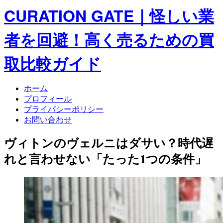
CURATION GATE｜怪しい業
者を回避！高く売るための買
取比較ガイド
ホーム
プロフィール
プライバシーポリシー
お問い合わせ
ヴィトンのヴェルニはダサい？時代遅
れと言わせない「たった1つの条件」