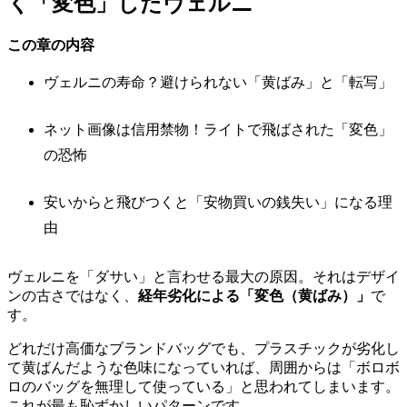
く「変色」したヴェルニ
この章の内容
ヴェルニの寿命？避けられない「黄ばみ」と「転写」
ネット画像は信用禁物！ライトで飛ばされた「変色」
の恐怖
安いからと飛びつくと「安物買いの銭失い」になる理
由
ヴェルニを「ダサい」と言わせる最大の原因。それはデザイ
ンの古さではなく、
経年劣化による「変色（黄ばみ）」
で
す。
どれだけ高価なブランドバッグでも、プラスチックが劣化し
て黄ばんだような色味になっていれば、周囲からは「ボロボ
ロのバッグを無理して使っている」と思われてしまいます。
これが最も恥ずかしいパターンです。