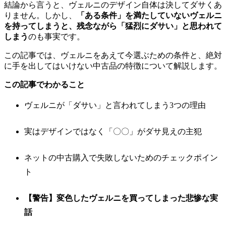
結論から言うと、ヴェルニのデザイン自体は決してダサくあ
りません。しかし、
「ある条件」を満たしていないヴェルニ
を持ってしまうと、残念ながら「猛烈にダサい」と思われて
しまう
のも事実です。
この記事では、ヴェルニをあえて今選ぶための条件と、絶対
に手を出してはいけない中古品の特徴について解説します。
この記事でわかること
ヴェルニが「ダサい」と言われてしまう3つの理由
実はデザインではなく「〇〇」がダサ見えの主犯
ネットの中古購入で失敗しないためのチェックポイン
ト
【警告】変色したヴェルニを買ってしまった悲惨な実
話