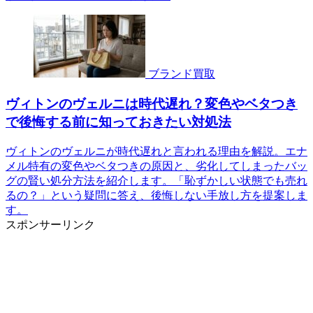
ブランド買取
ヴィトンのヴェルニは時代遅れ？変色やベタつき
で後悔する前に知っておきたい対処法
ヴィトンのヴェルニが時代遅れと言われる理由を解説。エナ
メル特有の変色やベタつきの原因と、劣化してしまったバッ
グの賢い処分方法を紹介します。「恥ずかしい状態でも売れ
るの？」という疑問に答え、後悔しない手放し方を提案しま
す。
スポンサーリンク