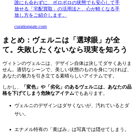
誰にも会わずに、ボロボロの状態でも安心して手
放せる「宅配買取」の活用法と、心が軽くなる手
放し方をご紹介します。
curationgate.com
まとめ：ヴェルニは「選球眼」が全
て。失敗したくないなら現実を知ろう
ヴィトンのヴェルニは、デザイン自体は決してダサくありま
せん。適切なシーンで、美しい状態のものを身につければ、
あなたの魅力を引き立てる素晴らしいアイテムです。
しかし、
「変色」や「劣化」のあるヴェルニは、あなたの品
格を下げてしまう危険なアイテム
でもあります。
ヴェルニのデザインはダサくないが、汚れているとダ
サい。
エナメル特有の「黄ばみ」は写真では隠せてしまう。