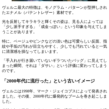
ヴェルニ最大の特徴は、モノグラム・パターンが型押しされ
たエナメル（パテントレザー）素材です。
光を反射してキラキラと輝くその姿は、見る人によっては
「少し派手すぎる」「成金っぽい」という印象を与えてしま
うことがあります。
特に、ベージュやピンクなどの淡い色は可愛らしい反面、指
紋や手垢の汚れが目立ちやすく、少しでも汚れていると一気
に清潔感を損なってしまいます。
「手入れが行き届いていないギラついたバッグ」に見えてし
まった瞬間、それは「ダサい」という評価に変わってしまう
のです。
「2000年代に流行った」という古いイメージ
ヴェルニは1998年、マーク・ジェイコブスによって発表され
ました。その後、2000年代に爆発的なブームを巻き起こしま
した。