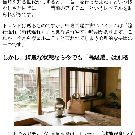
当時を知る世代からすると、「昔、流行ったよね」という懐
かしさと同時に、「一昔前のアイテム」というレッテルを貼
られがちです。
トレンドは巡るものですが、中途半端に古いアイテムは「流
行遅れ（時代遅れ）」と見なされやすい時期があります。こ
れが「今さらヴェルニ？」と言われてしまう心理的な要因の
一つです。
しかし、綺麗な状態なら今でも「高級感」は別格
ここまでネガティブな意見を挙げましたが、
「状態が良いヴ