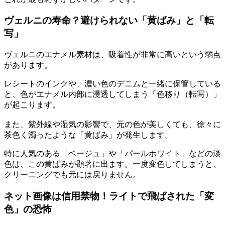
ヴェルニの寿命？避けられない「黄ばみ」と「転
写」
ヴェルニのエナメル素材は、吸着性が非常に高いという弱点
があります。
レシートのインクや、濃い色のデニムと一緒に保管している
と、色がエナメル内部に浸透してしまう「色移り（転写）」
が起こります。
また、紫外線や湿気の影響で、元の色が美しくても、徐々に
茶色く濁ったような「黄ばみ」が発生します。
特に人気のある「ベージュ」や「パールホワイト」などの淡
色は、この黄ばみが顕著に出ます。一度変色してしまうと、
クリーニングでも元には戻りません。
ネット画像は信用禁物！ライトで飛ばされた「変
色」の恐怖