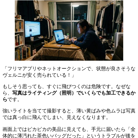
「フリマアプリやネットオークションで、状態が良さそうな
ヴェルニが安く売られている！」
もしそう思っても、すぐに飛びつくのは危険です。なぜな
ら、
写真はライティング（照明）でいくらでも加工できるか
ら
です。
強いライトを当てて撮影すると、薄い黄ばみや色ムラは写真
では真っ白に飛んでしまい、見えなくなります。
画面上ではピカピカの美品に見えても、手元に届いたら「全
体的に薄汚れた茶色いバッグだった」というトラブルが後を