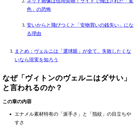
ネット画像は信用禁物！ライトで飛ばされた「変
色」の恐怖
安いからと飛びつくと「安物買いの銭失い」にな
る理由
まとめ：ヴェルニは「選球眼」が全て。失敗したくな
いなら現実を知ろう
なぜ「ヴィトンのヴェルニはダサい」
と言われるのか？
この章の内容
エナメル素材特有の「派手さ」と「指紋」の目立ちや
すさ