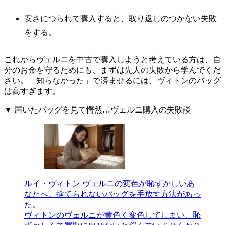
安さにつられて購入すると、取り返しのつかない失敗
をする。
これからヴェルニを中古で購入しようと考えている方は、自
分のお金を守るためにも、まずは先人の失敗から学んでくだ
さい。「知らなかった」で済ませるには、ヴィトンのバッグ
は高すぎます。
▼ 届いたバッグを見て愕然…ヴェルニ購入の失敗談
ルイ・ヴィトン ヴェルニの変色が恥ずかしいあ
なたへ。捨てられないバッグを手放す方法があっ
た。
ヴィトンのヴェルニが黄色く変色してしまい、恥