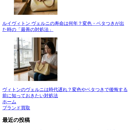
ルイヴィトン ヴェルニの寿命は何年？変色・ベタつきが出
た時の「最善の対処法」
ヴィトンのヴェルニは時代遅れ？変色やベタつきで後悔する
前に知っておきたい対処法
ホーム
ブランド買取
最近の投稿