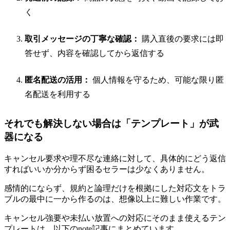
く
取引メッセージの丁寧な確認：
購入直後の要求には即
答せず、内容を確認してから返信する
匿名配送の活用：
個人情報を守るため、可能な限り匿
名配送を利用する
それでも解決しない場合は「テンプレート」が武
器になる
キャンセル要求や理不尽な連絡に対して、具体的にどう返信
すればいいか分からず困るセラーは少なくありません。
感情的にならず、規約と論理だけを根拠にした対応文をトラ
ブルの最中に一から作るのは、想像以上に難しい作業です。
キャンセル強要や未払い放置への対応にそのまま使えるテン
プレートは、以下のnote記事にまとめています。