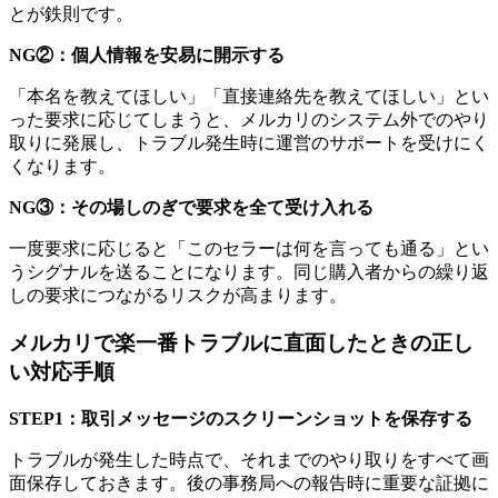
とが鉄則です。
NG②：個人情報を安易に開示する
「本名を教えてほしい」「直接連絡先を教えてほしい」とい
った要求に応じてしまうと、メルカリのシステム外でのやり
取りに発展し、トラブル発生時に運営のサポートを受けにく
くなります。
NG③：その場しのぎで要求を全て受け入れる
一度要求に応じると「このセラーは何を言っても通る」とい
うシグナルを送ることになります。同じ購入者からの繰り返
しの要求につながるリスクが高まります。
メルカリで楽一番トラブルに直面したときの正し
い対応手順
STEP1：取引メッセージのスクリーンショットを保存する
トラブルが発生した時点で、それまでのやり取りをすべて画
面保存しておきます。後の事務局への報告時に重要な証拠に