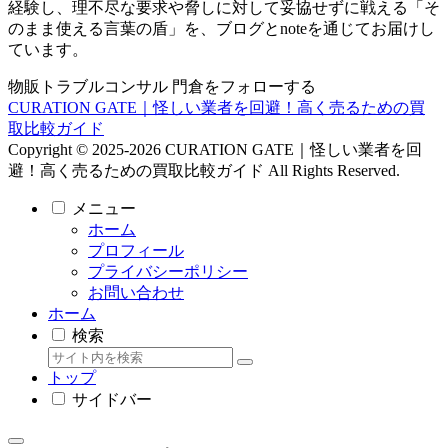
経験し、理不尽な要求や脅しに対して妥協せずに戦える「そ
のまま使える言葉の盾」を、ブログとnoteを通じてお届けし
ています。
物販トラブルコンサル 門倉をフォローする
CURATION GATE｜怪しい業者を回避！高く売るための買
取比較ガイド
Copyright © 2025-2026 CURATION GATE｜怪しい業者を回
避！高く売るための買取比較ガイド All Rights Reserved.
メニュー
ホーム
プロフィール
プライバシーポリシー
お問い合わせ
ホーム
検索
トップ
サイドバー