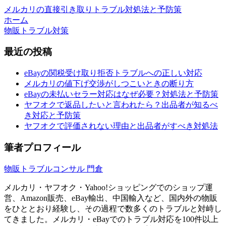
メルカリの直接引き取りトラブル対処法と予防策
ホーム
物販トラブル対策
最近の投稿
eBayの関税受け取り拒否トラブルへの正しい対応
メルカリの値下げ交渉がしつこいときの断り方
eBayの未払いセラー対応はなぜ必要？対処法と予防策
ヤフオクで返品したいと言われたら？出品者が知るべ
き対応と予防策
ヤフオクで評価されない理由と出品者がすべき対処法
筆者プロフィール
物販トラブルコンサル 門倉
メルカリ・ヤフオク・Yahoo!ショッピングでのショップ運
営、Amazon販売、eBay輸出、中国輸入など、国内外の物販
をひととおり経験し、その過程で数多くのトラブルと対峙し
てきました。メルカリ・eBayでのトラブル対応を100件以上