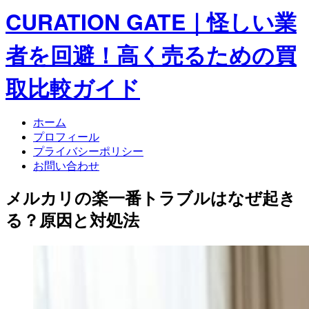
CURATION GATE｜怪しい業
者を回避！高く売るための買
取比較ガイド
ホーム
プロフィール
プライバシーポリシー
お問い合わせ
メルカリの楽一番トラブルはなぜ起き
る？原因と対処法