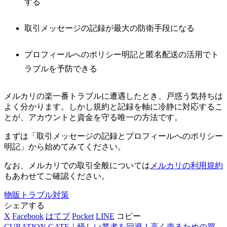
する
取引メッセージの記録が最大の防衛手段になる
プロフィールへのポリシー明記と匿名配送の活用でト
ラブルを予防できる
メルカリの楽一番トラブルに遭遇したとき、戸惑う気持ちは
よく分かります。しかし規約と記録を軸に冷静に対応するこ
とが、アカウントと資金を守る唯一の方法です。
まずは「取引メッセージの記録とプロフィールへのポリシー
明記」から始めてみてください。
なお、メルカリでの取引全般については
メルカリの利用規約
もあわせてご確認ください。
物販トラブル対策
シェアする
X
Facebook
はてブ
Pocket
LINE
コピー
CURATION GATE｜怪しい業者を回避！高く売るための買