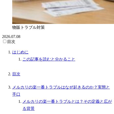
物販トラブル対策
2026.07.08
目次
はじめに
この記事を読むと分かること
目次
メルカリの楽一番トラブルはなぜ起きるのか？実態と
手口
メルカリの楽一番トラブルとは？その定義と広が
る背景