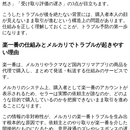
然さ」「受け取り評価の遅さ」の3点が目立ちます。
こうしたトラブルが後を絶たない背景には、購入者本人の顔
が見えないまま取引が進むという構造上の問題があります。
仕組みを正しく理解しておくことが、トラブル予防の第一歩
になります。
楽一番の仕組みとメルカリでトラブルが起きやす
い理由
楽一番は、メルカリやラクマなど国内フリマアプリの商品を
代理で購入し、まとめて発送・転送する仕組みのサービスで
す。
メルカリのシステム上、購入者として楽一番のアカウントが
表示されるため、セラーは実際の依頼主が誰なのか、どのよ
うな目的で購入しているのかを把握できないまま取引を進め
ることになります。
この情報の非対称性が、メルカリの楽一番トラブルを生み出
す根本的な原因です。依頼主とのやり取りが楽一番を介した
間接的なものになるため、意思疎通のズレやレスポンスの遅