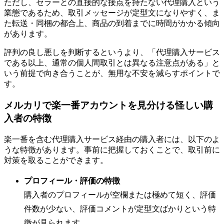
ただし、セラーとの直接的な接点を持たない代理購入という
業態であるため、取引メッセージが定型文になりやすく、ま
た転送・同梱の都合上、商品の到着までに時間がかかる傾向
があります。
評判の良し悪しを判断するというより、「代理購入サービス
である以上、通常の個人間取引とは異なる注意点がある」と
いう前提で向き合うことが、無用な不安を減らすポイントで
す。
メルカリで楽一番アカウントを見分ける怪しい購
入者の特徴
楽一番を含む代理購入サービス経由の購入者には、以下のよ
うな特徴があります。事前に把握しておくことで、取引前に
対策を取ることができます。
プロフィール・評価の特徴
購入者のプロフィールが空欄または極めて短く、評価
件数が少ない、評価コメントが定型文ばかりという特
徴が見られます。