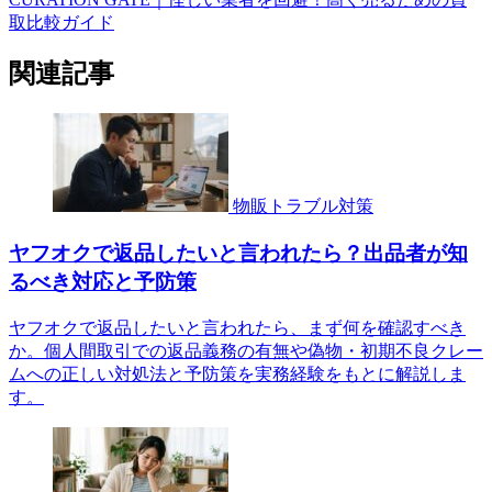
取比較ガイド
関連記事
物販トラブル対策
ヤフオクで返品したいと言われたら？出品者が知
るべき対応と予防策
ヤフオクで返品したいと言われたら、まず何を確認すべき
か。個人間取引での返品義務の有無や偽物・初期不良クレー
ムへの正しい対処法と予防策を実務経験をもとに解説しま
す。