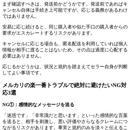
まず確認すべきは、発送前かどうかです。発送前であればキ
ャンセル自体は手続き上可能ですが、応じる義務があるわけ
ではありません。
安易に応じ続けると、同じ購入者や似た手口の購入者からの
要求がエスカレートするリスクがあります。
キャンセルに応じる場合も、匿名配送を利用していれば個人
情報が相手に渡ることはないため、その点は過度に心配する
必要はありません。
応じるかどうかは、状況と規約を踏まえてセラー自身が判断
してよい事項です。
メルカリの楽一番トラブルで絶対に避けたいNG対
応3選
NG①：感情的なメッセージを送る
「迷惑です」「非常識だと思います」といった感情的な言葉
を送ると、相手を刺激し、悪い評価やさらなるクレームにつ
ながるリスクがあります。事実と規約のみを淡々と伝えるこ